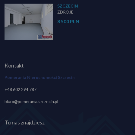
SZCZECIN
ZDROJE
8 500 PLN
Kontakt
Pomerania Nieruchomości Szczecin
+48 602 294 787
biuro@pomerania.szczecin.pl
Tu nas znajdziesz