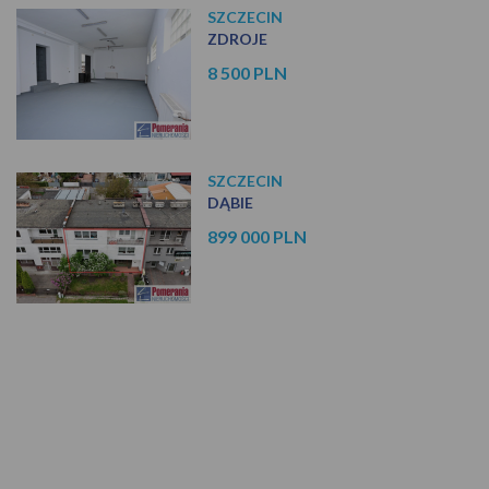
SZCZECIN
ZDROJE
8 500 PLN
SZCZECIN
DĄBIE
899 000 PLN