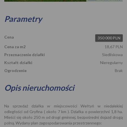
Parametry
Cena
350 000 PLN
Cena za m2
18,67 PLN
Przeznaczenie działki
Siedliskowa
Kształt działki
Nieregularny
Ogrodzenie
Brak
Opis nieruchomości
Na sprzedaż działka w miejscowości Wełtyń w niedalekiej
odległości od Gryfina ( około 7 km ). Działka o powierzchni 1,8 ha.
Mieści się około 250 m od drogi gminnej, bezpośredni dojazd drogą
polną. Wydany plan zagospodarowania przestrzennego: