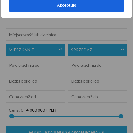
Akceptuję
Szukaj
MIESZKANIE
SPRZEDAŻ
Cena:
0
-
4 000 000+ PLN