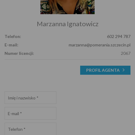
Marzanna Ignatowicz
Telefon:
602 294 787
E-mail:
marzanna@pomerania.szczecin.pl
Numer licencji:
2067
PROFIL AGENTA