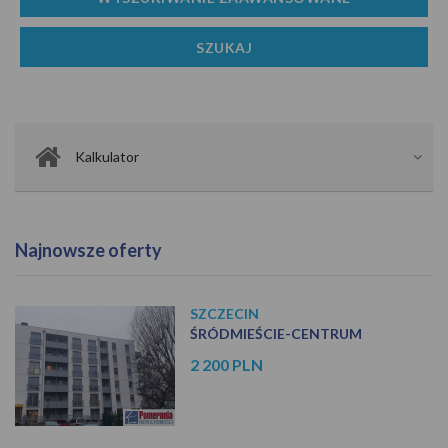
Kalkulator
Najnowsze oferty
SZCZECIN
ŚRÓDMIEŚCIE-CENTRUM
2 200 PLN