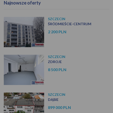
Najnowsze oferty
SZCZECIN
ŚRÓDMIEŚCIE-CENTRUM
2 200 PLN
SZCZECIN
ZDROJE
8 500 PLN
SZCZECIN
DĄBIE
899 000 PLN