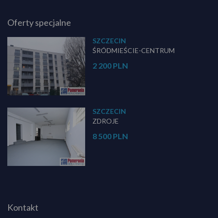
Oferty specjalne
SZCZECIN
ŚRÓDMIEŚCIE-CENTRUM
2 200 PLN
SZCZECIN
ZDROJE
8 500 PLN
Kontakt