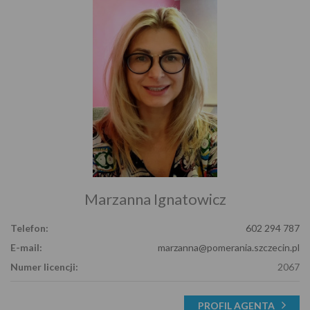
Marzanna Ignatowicz
Telefon:
602 294 787
E-mail:
marzanna@pomerania.szczecin.pl
Numer licencji:
2067
PROFIL AGENTA