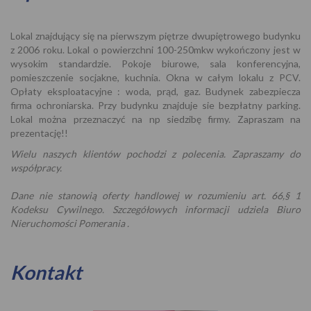
Lokal znajdujący się na pierwszym piętrze dwupiętrowego budynku
z 2006 roku. Lokal o powierzchni 100-250mkw wykończony jest w
wysokim standardzie. Pokoje biurowe, sala konferencyjna,
pomieszczenie socjakne, kuchnia. Okna w całym lokalu z PCV.
Opłaty eksploatacyjne : woda, prąd, gaz. Budynek zabezpiecza
firma ochroniarska. Przy budynku znajduje sie bezpłatny parking.
Lokal można przeznaczyć na np siedzibę firmy. Zapraszam na
prezentację!!
Wielu naszych klientów pochodzi z polecenia. Zapraszamy do
współpracy.
Dane nie stanowią oferty handlowej w rozumieniu art. 66,§ 1
Kodeksu Cywilnego. Szczegółowych informacji udziela Biuro
Nieruchomości Pomerania .
Kontakt