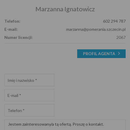
Marzanna Ignatowicz
Telefon:
602 294 787
E-mail:
marzanna@pomerania.szczecin.pl
Numer licencji:
2067
PROFIL AGENTA