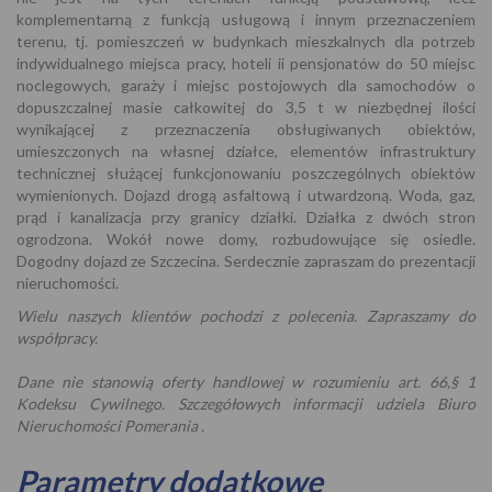
komplementarną z funkcją usługową i innym przeznaczeniem
terenu, tj. pomieszczeń w budynkach mieszkalnych dla potrzeb
indywidualnego miejsca pracy, hoteli ii pensjonatów do 50 miejsc
noclegowych, garaży i miejsc postojowych dla samochodów o
dopuszczalnej masie całkowitej do 3,5 t w niezbędnej ilości
wynikającej z przeznaczenia obsługiwanych obiektów,
umieszczonych na własnej działce, elementów infrastruktury
technicznej służącej funkcjonowaniu poszczególnych obiektów
wymienionych. Dojazd drogą asfaltową i utwardzoną. Woda, gaz,
prąd i kanalizacja przy granicy działki. Działka z dwóch stron
ogrodzona. Wokół nowe domy, rozbudowujące się osiedle.
Dogodny dojazd ze Szczecina. Serdecznie zapraszam do prezentacji
nieruchomości.
Wielu naszych klientów pochodzi z polecenia. Zapraszamy do
współpracy.
Dane nie stanowią oferty handlowej w rozumieniu art. 66,§ 1
Kodeksu Cywilnego. Szczegółowych informacji udziela Biuro
Nieruchomości Pomerania .
Parametry dodatkowe