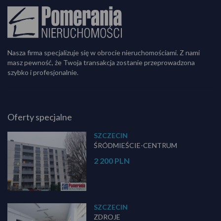
Nasza firma specjalizuje się w obrocie nieruchomościami. Z nami
masz pewność, że Twoja transakcja zostanie przeprowadzona
szybko i profesjonalnie.
Oferty specjalne
SZCZECIN
ŚRÓDMIEŚCIE-CENTRUM
2 200 PLN
SZCZECIN
ZDROJE