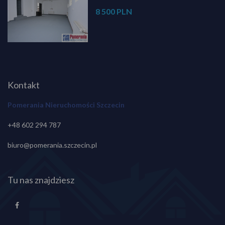
8 500 PLN
Kontakt
Pomerania Nieruchomości Szczecin
+48 602 294 787
biuro@pomerania.szczecin.pl
Tu nas znajdziesz