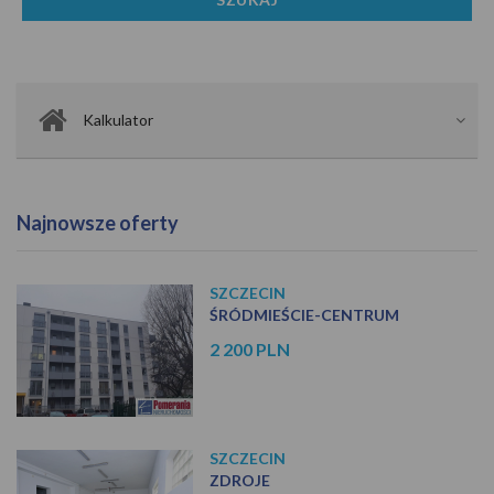
Kalkulator
Najnowsze oferty
SZCZECIN
ŚRÓDMIEŚCIE-CENTRUM
2 200 PLN
SZCZECIN
ZDROJE