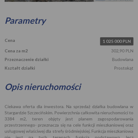
Parametry
Cena
1 025 000 PLN
Cena za m2
302,90 PLN
Przeznaczenie działki
Budowlana
Kształt działki
Prostokąt
Opis nieruchomości
Ciekawa oferta dla inwestora. Na sprzedaż działka budowlana w
Stargardzie Szczecińskim. Powierzchnia całkowita nieruchomości to
3384 m2, teren objęty jest planem zagospodarowania
przestrzennego- przeznacza się na cele funkcji mieszkaniowej oraz
usługowej właściwej dla strefy śródmiejskiej. Funkcja mieszkaniowa
nie jest na tych terenach funkcją podstawową, lecz