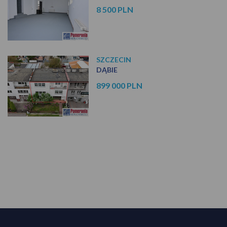
8 500 PLN
SZCZECIN
DĄBIE
899 000 PLN