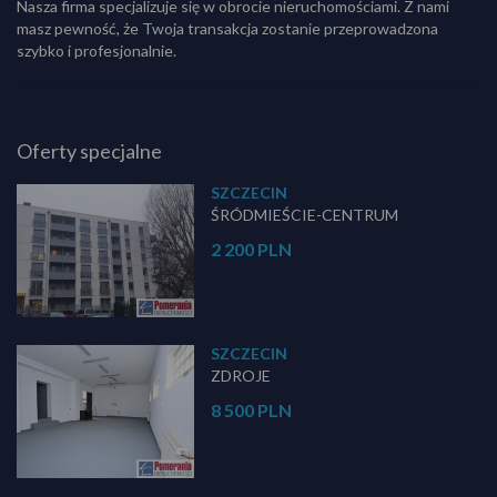
Nasza firma specjalizuje się w obrocie nieruchomościami. Z nami
masz pewność, że Twoja transakcja zostanie przeprowadzona
szybko i profesjonalnie.
Oferty specjalne
SZCZECIN
ŚRÓDMIEŚCIE-CENTRUM
2 200 PLN
SZCZECIN
ZDROJE
8 500 PLN