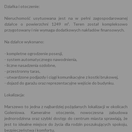
Działka i otoczenie:
Nieruchomość usytuowana jest na w pełni zagospodarowanej
działce o powierzchni 1249 m². Teren został kompleksowo
przygotowany i nie wymaga dodatkowych nakładów finansowych.
Na działce wykonano:
- kompletne ogrodzenie posesji,
- system automatycznego nawodnienia,
- liczne nasadzenia ozdobne,
- przestronny taras,
- utwardzone podjazdy i ciągi komunikacyjne z kostki brukowej,
- dojazd do garażu oraz reprezentacyjne wejście do budynku.
Lokalizacja:
Marszewo to jedna z najbardziej pożądanych lokalizacji w okolicach
Goleniowa. Kameralne otoczenie, nowoczesna zabudowa
jednorodzinna oraz szybki dostęp do centrum miasta sprawiają, że
jest to idealne miejsce do życia dla rodzin poszukujących spokoju,
bezpieczeństwa i komfortu.