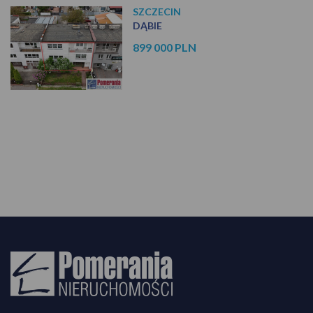
SZCZECIN
DĄBIE
899 000 PLN