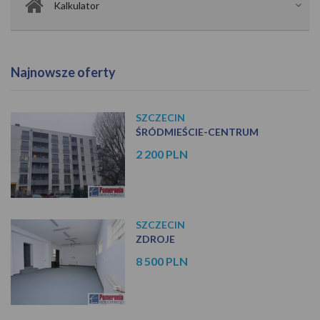
Kalkulator
Najnowsze oferty
SZCZECIN
ŚRÓDMIEŚCIE-CENTRUM
2 200 PLN
SZCZECIN
ZDROJE
8 500 PLN