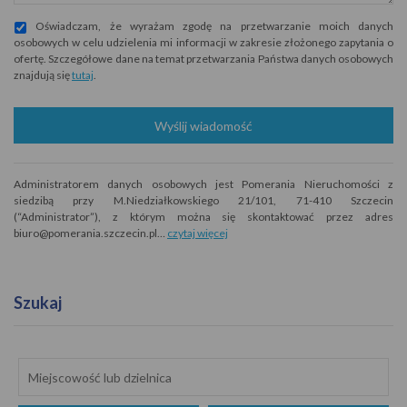
Oświadczam, że wyrażam zgodę na przetwarzanie moich danych
osobowych w celu udzielenia mi informacji w zakresie złożonego zapytania o
ofertę. Szczegółowe dane na temat przetwarzania Państwa danych osobowych
znajdują się
tutaj
.
Wyślij wiadomość
Administratorem danych osobowych jest Pomerania Nieruchomości z
siedzibą przy M.Niedziałkowskiego 21/101, 71-410 Szczecin
(“Administrator”), z którym można się skontaktować przez adres
biuro@pomerania.szczecin.pl…
czytaj więcej
Szukaj