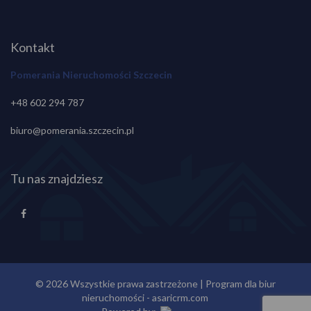
Kontakt
Pomerania Nieruchomości Szczecin
+48 602 294 787
biuro@pomerania.szczecin.pl
Tu nas znajdziesz
© 2026 Wszystkie prawa zastrzeżone | Program dla biur
nieruchomości -
asaricrm.com