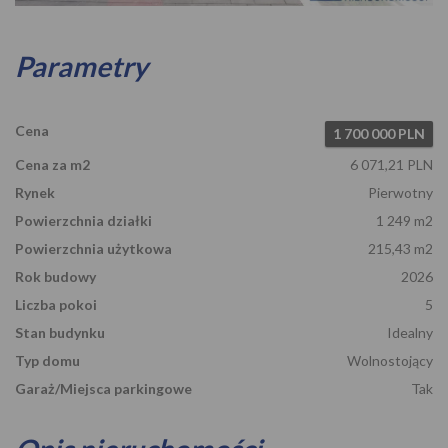
Parametry
Cena
1 700 000 PLN
Cena za m2
6 071,21 PLN
Rynek
Pierwotny
Powierzchnia działki
1 249 m2
Powierzchnia użytkowa
215,43 m2
Rok budowy
2026
Liczba pokoi
5
Stan budynku
Idealny
Typ domu
Wolnostojący
Garaż/Miejsca parkingowe
Tak