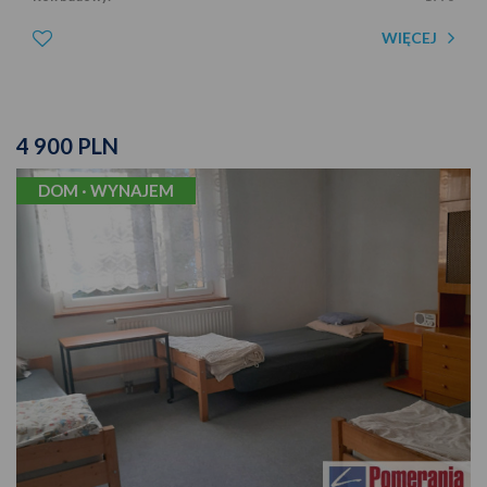
WIĘCEJ
4 900 PLN
DOM · WYNAJEM