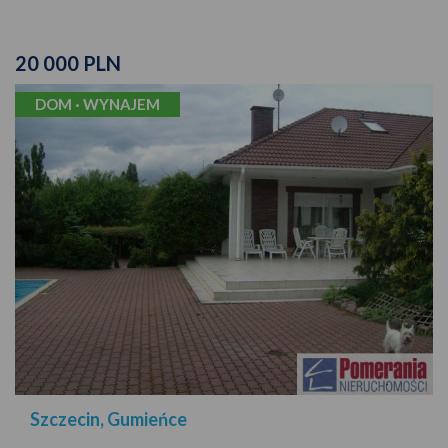
20 000 PLN
DOM · WYNAJEM
Szczecin, Gumieńce