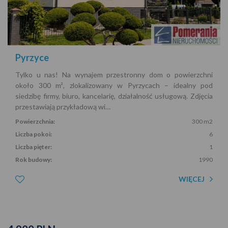
Pyrzyce
Tylko u nas! Na wynajem przestronny dom o powierzchni
około 300 m², zlokalizowany w Pyrzycach – idealny pod
siedzibę firmy, biuro, kancelarię, działalność usługową. Zdjęcia
przestawiają przykładową wi…
Powierzchnia:
300 m2
Liczba pokoi:
6
Liczba pięter:
1
Rok budowy:
1990
WIĘCEJ