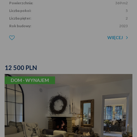
Powierzchnia:
369 m2
Liczba pokoi:
5
Liczba pięter:
2
Rok budowy:
2023
WIĘCEJ
12 500 PLN
DOM · WYNAJEM