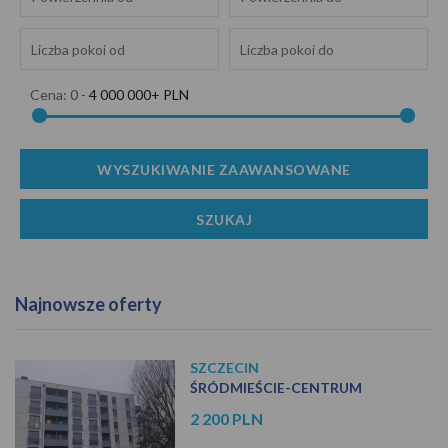
Cena:
0
-
4 000 000+ PLN
Najnowsze oferty
SZCZECIN
ŚRÓDMIEŚCIE-CENTRUM
2 200 PLN