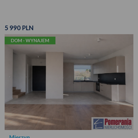
5 990 PLN
DOM · WYNAJEM
Mierzyn