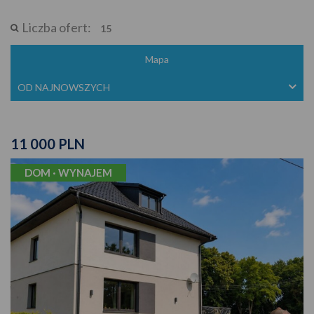
Liczba ofert:
15
Mapa
OD NAJNOWSZYCH
11 000 PLN
DOM · WYNAJEM