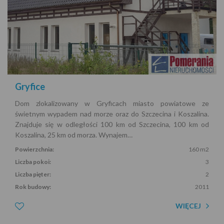
Gryfice
Dom zlokalizowany w Gryficach miasto powiatowe ze
świetnym wypadem nad morze oraz do Szczecina i Koszalina.
Znajduje się w odległości 100 km od Szczecina, 100 km od
Koszalina, 25 km od morza. Wynajem…
Powierzchnia:
160 m2
Liczba pokoi:
3
Liczba pięter:
2
Rok budowy:
2011
WIĘCEJ