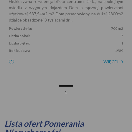
Ekskluzywna rezydencja blisko centrum miasta, na spokojnym
osiedlu z wygonym dojazdem Dom o łącznej powierzchni
użytkowej 537,54m2 m2 Dom posadowiony na dużej 2800m2
działce obsadzonej 3 tysiącami dr…
Powierzchnia:
700 m2
Liczba pokoi:
7
Liczba pięter:
1
Rok budowy:
1989
WIĘCEJ
1
Lista ofert Pomerania