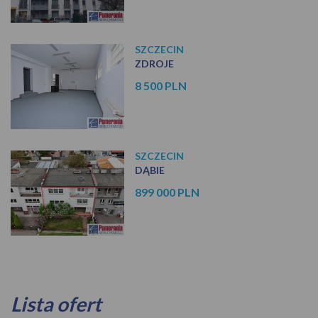
SZCZECIN
ZDROJE
8 500 PLN
SZCZECIN
DĄBIE
899 000 PLN
Lista ofert