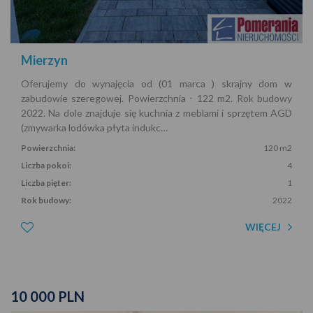
Mierzyn
Oferujemy do wynajęcia od (01 marca ) skrajny dom w
zabudowie szeregowej. Powierzchnia - 122 m2. Rok budowy
2022. Na dole znajduje się kuchnia z meblami i sprzętem AGD
(zmywarka lodówka płyta indukc…
Powierzchnia:
120 m2
Liczba pokoi:
4
Liczba pięter:
1
Rok budowy:
2022
WIĘCEJ
10 000 PLN