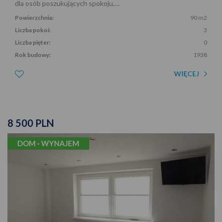
dla osób poszukujących spokoju,…
Powierzchnia:
90 m2
Liczba pokoi:
3
Liczba pięter:
0
Rok budowy:
1938
WIĘCEJ
8 500 PLN
DOM · WYNAJEM