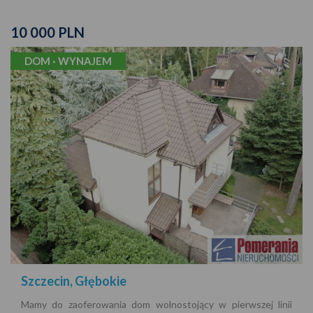
10 000 PLN
DOM · WYNAJEM
Szczecin, Głębokie
Mamy do zaoferowania dom wolnostojący w pierwszej linii