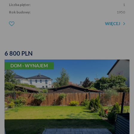
Liczba pięter:
1
Rok budowy:
1950
WIĘCEJ
6 800 PLN
DOM · WYNAJEM