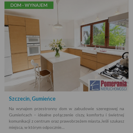
DOM · WYNAJEM
Szczecin, Gumieńce
Na wynajem przestronny dom w zabudowie szeregowej na
Gumieńcach – idealne połączenie ciszy, komfortu i świetnej
komunikacji z centrum oraz prawobrzeżem miasta.Jeśli szukasz
miejsca, w którym odpocznie…