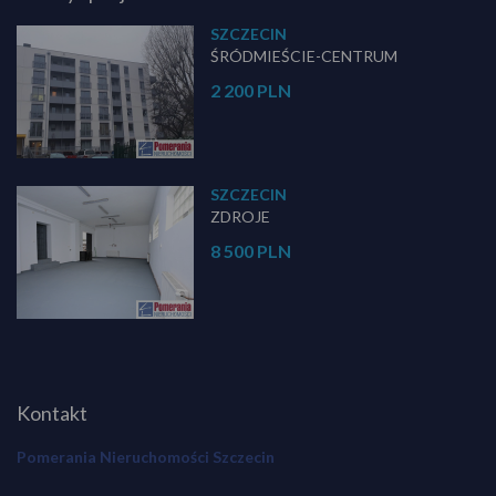
SZCZECIN
ŚRÓDMIEŚCIE-CENTRUM
2 200 PLN
SZCZECIN
ZDROJE
8 500 PLN
Kontakt
Pomerania Nieruchomości Szczecin