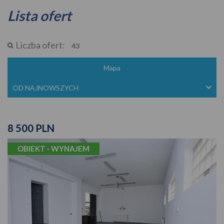
Lista ofert
Liczba ofert:
43
Mapa
OD NAJNOWSZYCH
8 500 PLN
OBIEKT · WYNAJEM