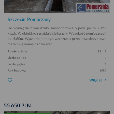
Szczecin, Pomorzany
Do wynajęcia 2 warsztaty samochodowe o pow. po ok 90m2
każdy. W obiektach znajdują się kanały. Wysokość pomieszczeń
ok. 4,60m. Wjazd do jednego warsztatu przez dwuskrzydłową
metalową bramę o rozmiarac…
Powierzchnia:
92 m2
Liczba pokoi:
2
Liczba pięter:
1
Rok budowy:
1980
WIĘCEJ
55 650 PLN