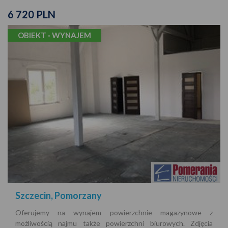
6 720 PLN
OBIEKT · WYNAJEM
Szczecin, Pomorzany
Oferujemy na wynajem powierzchnie magazynowe z
możliwością najmu także powierzchni biurowych. Zdjęcia