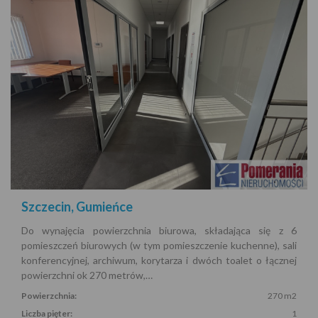
Szczecin, Gumieńce
Do wynajęcia powierzchnia biurowa, składająca się z 6
pomieszczeń biurowych (w tym pomieszczenie kuchenne), sali
konferencyjnej, archiwum, korytarza i dwóch toalet o łącznej
powierzchni ok 270 metrów,…
Powierzchnia:
270 m2
Liczba pięter:
1