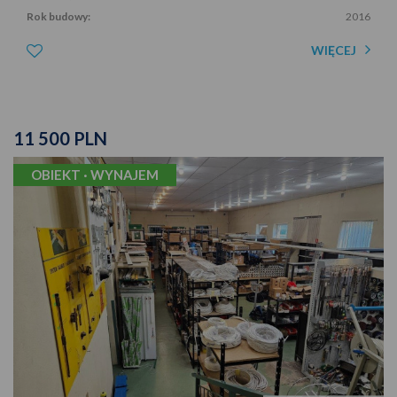
Rok budowy:
2016
WIĘCEJ
11 500 PLN
OBIEKT · WYNAJEM