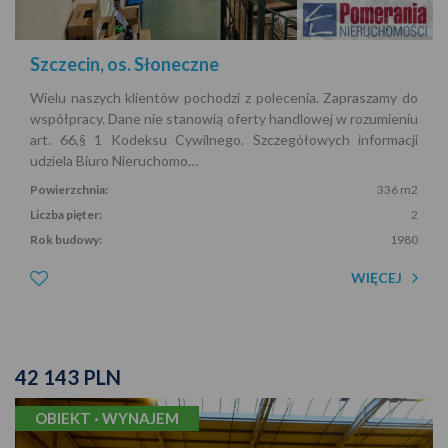
Szczecin, os. Słoneczne
Wielu naszych klientów pochodzi z polecenia. Zapraszamy do
współpracy. Dane nie stanowią oferty handlowej w rozumieniu
art. 66,§ 1 Kodeksu Cywilnego. Szczegółowych informacji
udziela Biuro Nieruchomo…
Powierzchnia:
336 m2
Liczba pięter:
2
Rok budowy:
1980
WIĘCEJ
42 143 PLN
OBIEKT · WYNAJEM