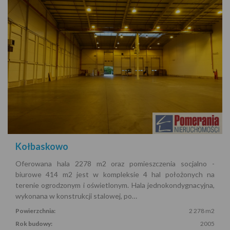
Kołbaskowo
Oferowana hala 2278 m2 oraz pomieszczenia socjalno -
biurowe 414 m2 jest w kompleksie 4 hal położonych na
terenie ogrodzonym i oświetlonym. Hala jednokondygnacyjna,
wykonana w konstrukcji stalowej, po…
Powierzchnia:
2 278 m2
Rok budowy:
2005