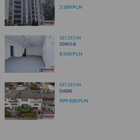
2 200 PLN
SZCZECIN
ZDROJE
8 500 PLN
SZCZECIN
DĄBIE
899 000 PLN