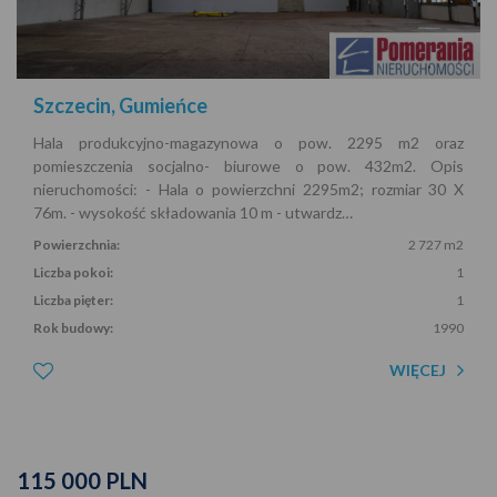
Szczecin, Gumieńce
Hala produkcyjno-magazynowa o pow. 2295 m2 oraz
pomieszczenia socjalno- biurowe o pow. 432m2. Opis
nieruchomości: - Hala o powierzchni 2295m2; rozmiar 30 X
76m. - wysokość składowania 10 m - utwardz…
Powierzchnia:
2 727 m2
Liczba pokoi:
1
Liczba pięter:
1
Rok budowy:
1990
WIĘCEJ
115 000 PLN