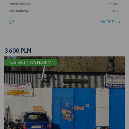
Powierzchnia:
380 m2
Rok budowy:
1970
WIĘCEJ
3 600 PLN
OBIEKT · WYNAJEM