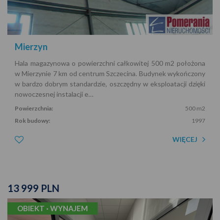
Mierzyn
Hala magazynowa o powierzchni całkowitej 500 m2 położona
w Mierzynie 7 km od centrum Szczecina. Budynek wykończony
w bardzo dobrym standardzie, oszczędny w eksploatacji dzięki
nowoczesnej instalacji e…
Powierzchnia:
500 m2
Rok budowy:
1997
WIĘCEJ
13 999 PLN
OBIEKT · WYNAJEM