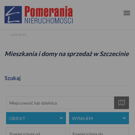
Tog
nav
Lista ofert
Mieszkania i domy na sprzedaż w Szczecinie
Szukaj
mapa
OBIEKT
WYNAJEM