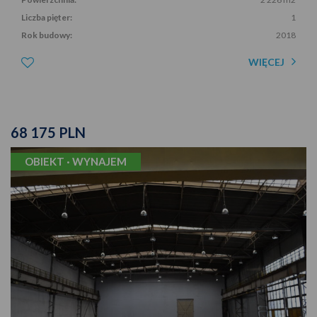
Liczba pięter:
1
Rok budowy:
2018
WIĘCEJ
68 175 PLN
OBIEKT · WYNAJEM