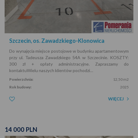
Szczecin, os. Zawadzkiego-Klonowica
Do wynajęcia miejsce postojowe w budynku apartamentowym
przy ul. Tadeusza Zawadzkiego 54A w Szczecinie. KOSZTY:
300 zł + opłaty administracyjne. Zapraszamy do
kontaktuWielu naszych klientów pochodzi…
Powierzchnia:
12,50 m2
Rok budowy:
2025
WIĘCEJ
14 000 PLN