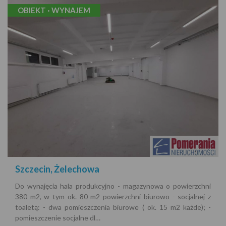
OBIEKT · WYNAJEM
Szczecin, Żelechowa
Do wynajęcia hala produkcyjno - magazynowa o powierzchni
380 m2, w tym ok. 80 m2 powierzchni biurowo - socjalnej z
toaletą: - dwa pomieszczenia biurowe ( ok. 15 m2 każde); -
pomieszczenie socjalne dl…