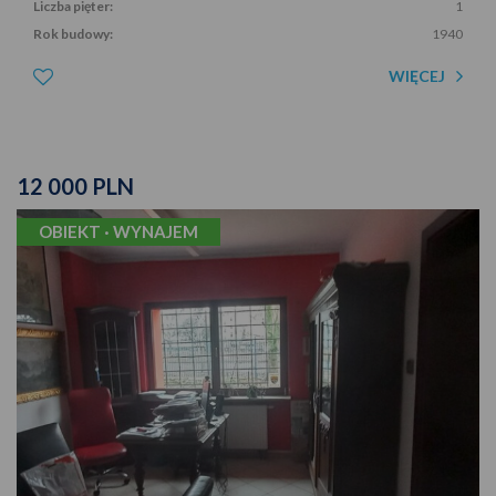
Liczba pięter:
1
Rok budowy:
1940
WIĘCEJ
12 000 PLN
OBIEKT · WYNAJEM