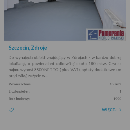
Szczecin, Zdroje
Do wynajęcia obiekt znajdujący w Zdrojach - w bardzo dobrej
lokalizacji, o powierzchni całkowitej około 180 mkw. Czynsz
najmu wynosi 8500 NETTO ( plus VAT), opłaty dodatkowe to:
prąd /siła/, zużycie w…
Powierzchnia:
180 m2
Liczba pięter:
1
Rok budowy:
1990
WIĘCEJ