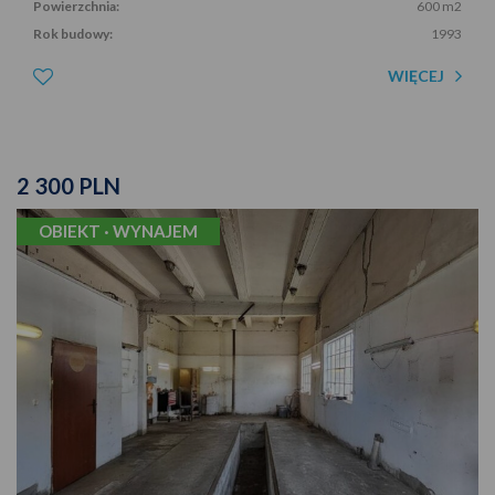
Powierzchnia:
600 m2
Rok budowy:
1993
WIĘCEJ
2 300 PLN
OBIEKT · WYNAJEM