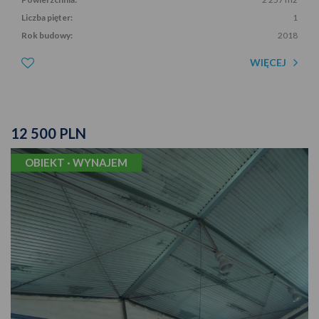
Liczba pięter:
1
Rok budowy:
2018
WIĘCEJ
12 500 PLN
OBIEKT · WYNAJEM