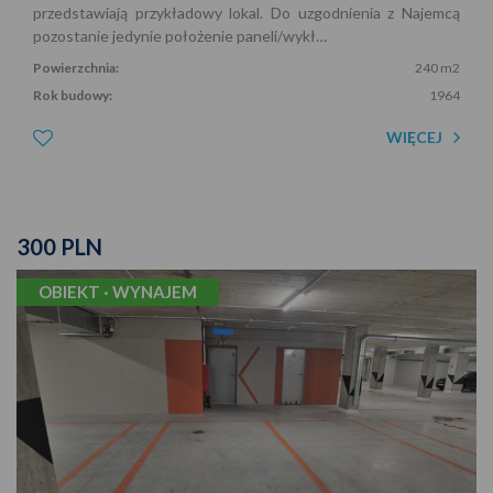
przedstawiają przykładowy lokal. Do uzgodnienia z Najemcą
pozostanie jedynie położenie paneli/wykł…
Powierzchnia:
240 m2
Rok budowy:
1964
WIĘCEJ
300 PLN
OBIEKT · WYNAJEM