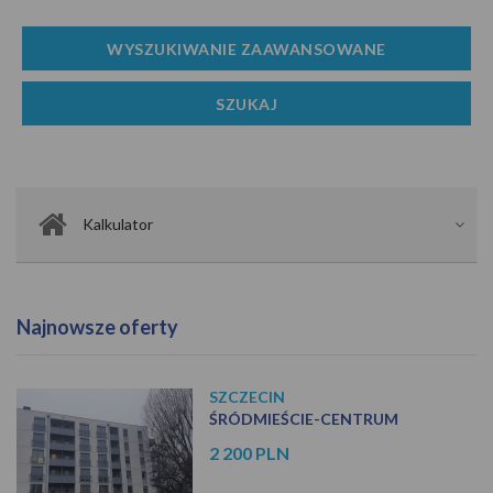
Kalkulator
Najnowsze oferty
SZCZECIN
ŚRÓDMIEŚCIE-CENTRUM
2 200 PLN