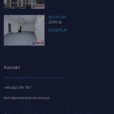
SZCZECIN
ZDROJE
8 500 PLN
Kontakt
Pomerania Nieruchomości Szczecin
+48 602 294 787
biuro@pomerania.szczecin.pl