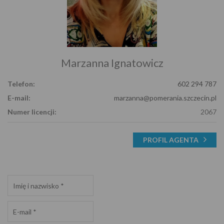
Marzanna Ignatowicz
Telefon:
602 294 787
E-mail:
marzanna@pomerania.szczecin.pl
Numer licencji:
2067
PROFIL AGENTA