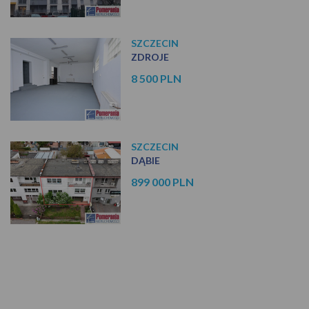
SZCZECIN
ZDROJE
8 500 PLN
SZCZECIN
DĄBIE
899 000 PLN