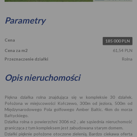
Parametry
Cena
185 000 PLN
Cena za m2
61,54 PLN
Przeznaczenie działki
Rolna
Opis nieruchomości
Piękna działka rolna znajdująca się w kompleksie 30 działek.
Położona w miejscowości Kołczewo, 300m od jeziora, 500m od
Międzynarodowego Pola golfowego Amber Baltic. 4km do morza
Bałtyckiego.
Działka rolna o powierzchni 3006 m2 , ale sąsiednia nieruchomość
granicząca z tym kompleksem jest zabudowana starym domem.
Działki pięknie położone otoczone zielenią. Bardzo ciekawa oferta