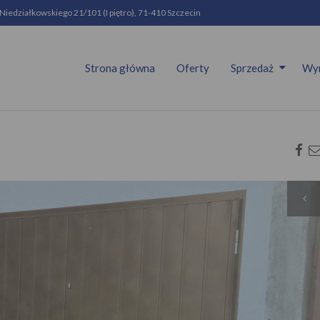
 Niedziałkowskiego 21/101 (I piętro), 71-410 Szczecin
Strona główna
Oferty
Sprzedaż
Wy