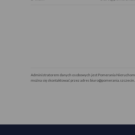
Administratorem danych osobowych jest Pomerania Nieruchomośc
można się skontaktować przez adres biuro@pomerania.szczecin