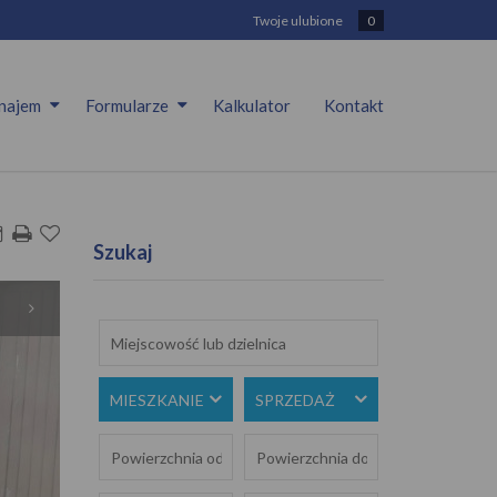
Twoje ulubione
0
najem
Formularze
Kalkulator
Kontakt
Szukaj
MIESZKANIE
SPRZEDAŻ