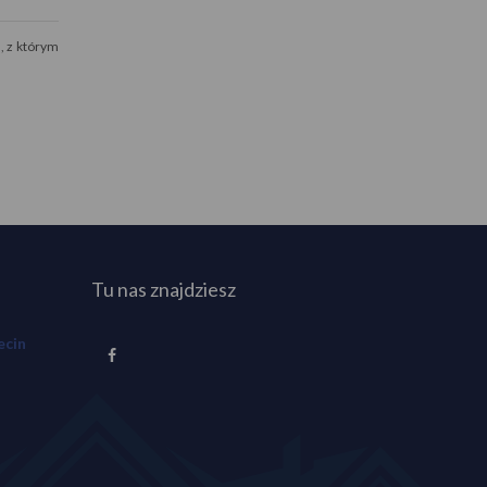
, z którym
Tu nas znajdziesz
ecin