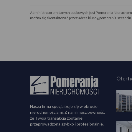
Administratorem danych osobowych jest Pomerania Nieruchomośc
można się skontaktować przez adres biuro@pomerania.szczecin
Oferty
Nasza firma specjalizuje się w obrocie
nieruchomościami. Z nami masz pewność,
że Twoja transakcja zostanie
przeprowadzona szybko i profesjonalnie.