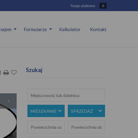
Twoje ulubione
0
najem
Formularze
Kalkulator
Kontakt
Szukaj
MIESZKANIE
SPRZEDAŻ