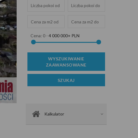
Cena:
0
-
4 000 000+ PLN
Zdjęcie 2
Kalkulator