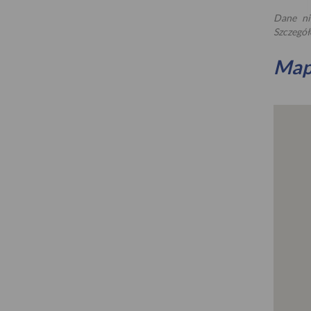
Dane ni
Szczegół
Ma