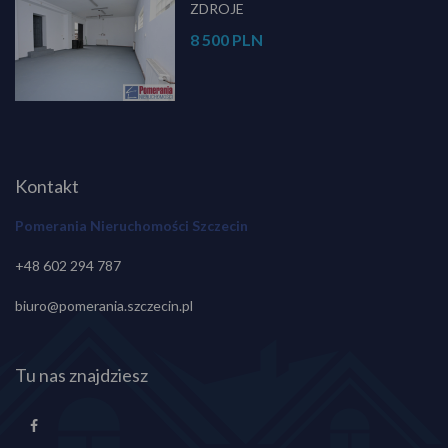
ZDROJE
8 500 PLN
Kontakt
Pomerania Nieruchomości Szczecin
+48 602 294 787
biuro@pomerania.szczecin.pl
Tu nas znajdziesz