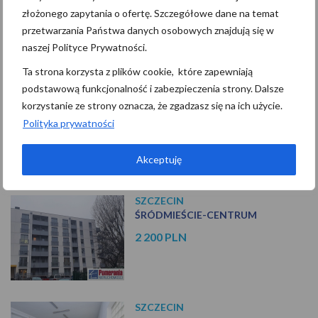
Cena:
0
-
4 000 000+ PLN
złożonego zapytania o ofertę. Szczegółowe dane na temat
przetwarzania Państwa danych osobowych znajdują się w
naszej Polityce Prywatności.
Ta strona korzysta z plików cookie, które zapewniają
podstawową funkcjonalność i zabezpieczenia strony. Dalsze
korzystanie ze strony oznacza, że zgadzasz się na ich użycie.
Polityka prywatności
Najnowsze oferty
Akceptuję
SZCZECIN
ŚRÓDMIEŚCIE-CENTRUM
2 200 PLN
SZCZECIN