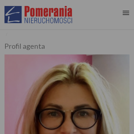
Tog
nav
Profil agenta