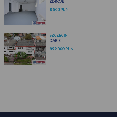
ZDROJE
8 500 PLN
SZCZECIN
DĄBIE
899 000 PLN