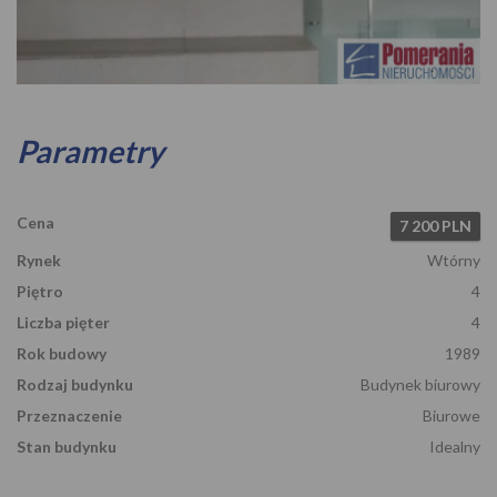
Zdjęcie 1
Parametry
Cena
7 200 PLN
Rynek
Wtórny
Piętro
4
Liczba pięter
4
Rok budowy
1989
Rodzaj budynku
Budynek biurowy
Przeznaczenie
Biurowe
Stan budynku
Idealny