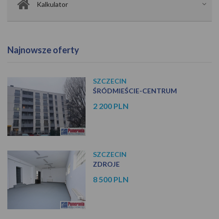
Kalkulator
Najnowsze oferty
SZCZECIN
ŚRÓDMIEŚCIE-CENTRUM
2 200 PLN
SZCZECIN
ZDROJE
8 500 PLN