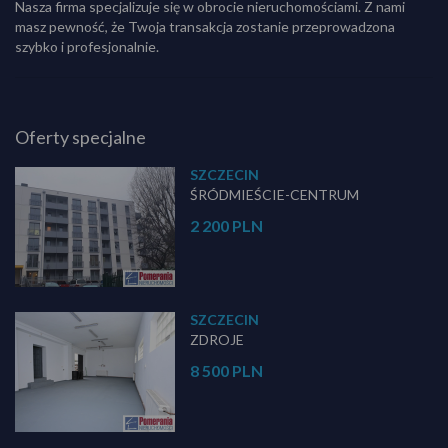
Nasza firma specjalizuje się w obrocie nieruchomościami. Z nami
masz pewność, że Twoja transakcja zostanie przeprowadzona
szybko i profesjonalnie.
Oferty specjalne
SZCZECIN
ŚRÓDMIEŚCIE-CENTRUM
2 200 PLN
SZCZECIN
ZDROJE
8 500 PLN