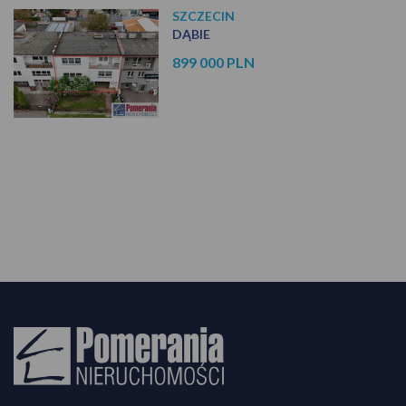
SZCZECIN
DĄBIE
899 000 PLN