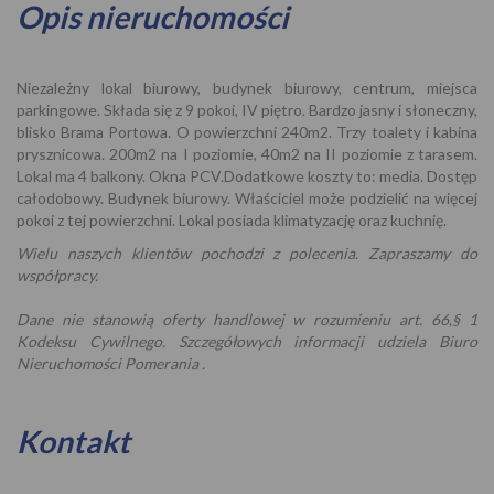
Opis nieruchomości
Niezależny lokal biurowy, budynek biurowy, centrum, miejsca
parkingowe. Składa się z 9 pokoi, IV piętro. Bardzo jasny i słoneczny,
blisko Brama Portowa. O powierzchni 240m2. Trzy toalety i kabina
prysznicowa. 200m2 na I poziomie, 40m2 na II poziomie z tarasem.
Lokal ma 4 balkony. Okna PCV.Dodatkowe koszty to: media. Dostęp
całodobowy. Budynek biurowy. Właściciel może podzielić na więcej
pokoi z tej powierzchni. Lokal posiada klimatyzację oraz kuchnię.
Wielu naszych klientów pochodzi z polecenia. Zapraszamy do
współpracy.
Dane nie stanowią oferty handlowej w rozumieniu art. 66,§ 1
Kodeksu Cywilnego. Szczegółowych informacji udziela Biuro
Nieruchomości Pomerania .
Kontakt