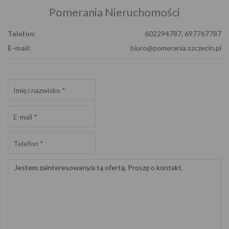
Pomerania Nieruchomości
Telefon:
602294787, 697767787
E-mail:
biuro@pomerania.szczecin.pl