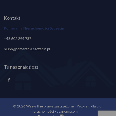
Kontakt
Pomerania Nieruchomości Szczecin
+48 602 294 787
biuro@pomerania.szczecin.pl
Tu nas znajdziesz
© 2026 Wszystkie prawa zastrzeżone | Program dla biur
nieruchomości -
asaricrm.com