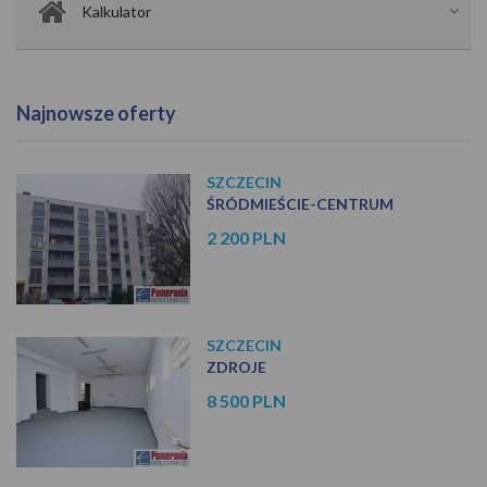
Kalkulator
Najnowsze oferty
SZCZECIN
ŚRÓDMIEŚCIE-CENTRUM
2 200 PLN
SZCZECIN
ZDROJE
8 500 PLN