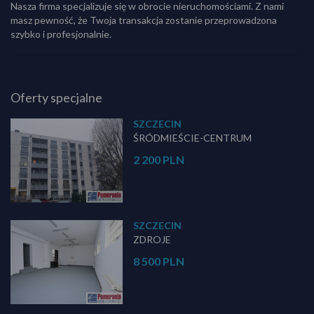
Nasza firma specjalizuje się w obrocie nieruchomościami. Z nami
masz pewność, że Twoja transakcja zostanie przeprowadzona
szybko i profesjonalnie.
Oferty specjalne
SZCZECIN
ŚRÓDMIEŚCIE-CENTRUM
2 200 PLN
SZCZECIN
ZDROJE
8 500 PLN