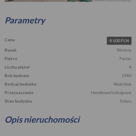
Parametry
Cena
4 500 PLN
Rynek
Wtórny
Piętro
Parter
Liczba pięter
4
Rok budowy
1980
Rodzaj budynku
Niski blok
Przeznaczenie
Handlowo/Usługowe
Stan budynku
Dobry
Opis nieruchomości