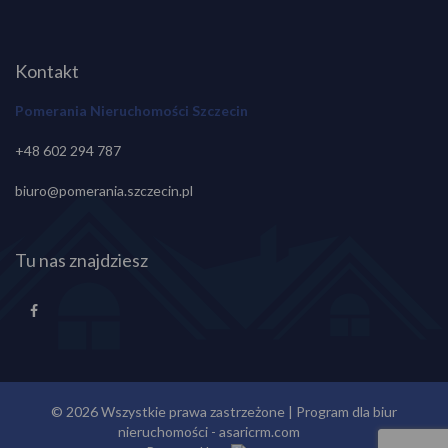
Kontakt
Pomerania Nieruchomości Szczecin
+48 602 294 787
biuro@pomerania.szczecin.pl
Tu nas znajdziesz
© 2026 Wszystkie prawa zastrzeżone | Program dla biur
nieruchomości -
asaricrm.com