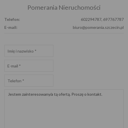
Pomerania Nieruchomości
Telefon:
602294787, 697767787
E-mail:
biuro@pomerania.szczecin.pl