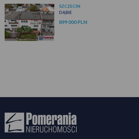
SZCZECIN
DĄBIE
899 000 PLN