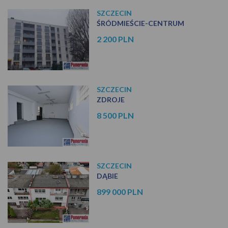
SZCZECIN
ŚRÓDMIEŚCIE-CENTRUM
2 200 PLN
SZCZECIN
ZDROJE
8 500 PLN
SZCZECIN
DĄBIE
899 000 PLN