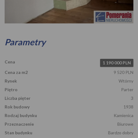
Zdjęcie 1
Parametry
Cena
1 190 000 PLN
Cena za m2
9 520 PLN
Rynek
Wtórny
Piętro
Parter
Liczba pięter
3
Rok budowy
1938
Rodzaj budynku
Kamienica
Przeznaczenie
Biurowe
Stan budynku
Bardzo dobry