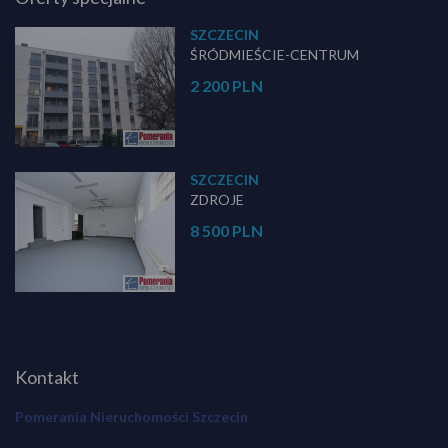
SZCZECIN
ŚRÓDMIEŚCIE-CENTRUM
2 200 PLN
SZCZECIN
ZDROJE
8 500 PLN
Kontakt
Pomerania Nieruchomości Szczecin