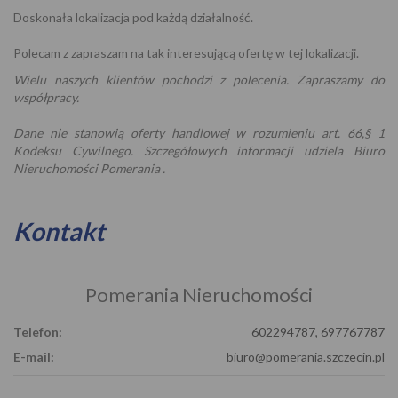
Doskonała lokalizacja pod każdą działalność.
Polecam z zapraszam na tak interesującą ofertę w tej lokalizacji.
Wielu naszych klientów pochodzi z polecenia. Zapraszamy do
współpracy.
Dane nie stanowią oferty handlowej w rozumieniu art. 66,§ 1
Kodeksu Cywilnego. Szczegółowych informacji udziela Biuro
Nieruchomości Pomerania .
Kontakt
Pomerania Nieruchomości
Telefon:
602294787, 697767787
E-mail:
biuro@pomerania.szczecin.pl