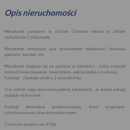
Opis nieruchomości
Mieszkanie położone w ścisłym Centrum miasta w bliskim
sąsiedztwie C.H.Kaskada.
Mieszkanie doskonałe pod prowadzenie działalności biurowej,
gabinety , handel... itd.
Mieszkanie znajduje się na parterze w kamienicy , która przeszła
remont( nowa elewacja , nowa brama , piękna klatka schodowa) .
4 pokoje - 2 pokoje od ulicy, 2 od podwórka.
Trzy pokoje mają zachowaną piękną sztukaterię , w dużym pokoju
znajduje się kominek.
Podłogi drewniane (polakierowane), drzwi oryginalne-
odrestaurowane, okna drewniane nowe.
Czynsz do zarządcy ok. 470zł.