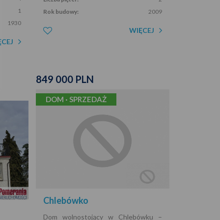
1
Rok budowy:
2009
1930
WIĘCEJ
ĘCEJ
849 000 PLN
DOM · SPRZEDAŻ
Chlebówko
Dom wolnostojący w Chlebówku –