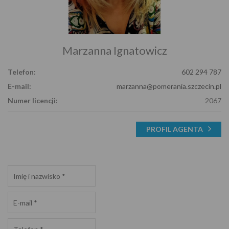
Marzanna Ignatowicz
Telefon:
602 294 787
E-mail:
marzanna@pomerania.szczecin.pl
Numer licencji:
2067
PROFIL AGENTA