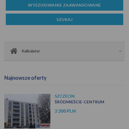
Kalkulator
Najnowsze oferty
SZCZECIN
ŚRÓDMIEŚCIE-CENTRUM
2 200 PLN