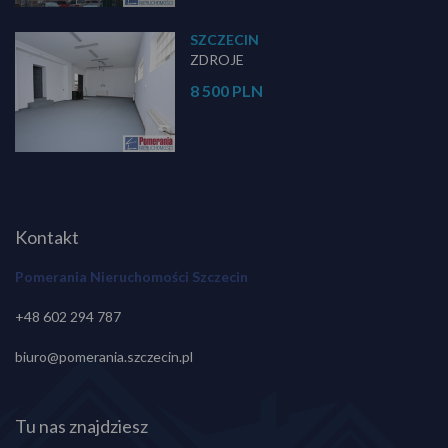
SZCZECIN
ZDROJE
8 500 PLN
Kontakt
Pomerania Nieruchomości Szczecin
+48 602 294 787
biuro@pomerania.szczecin.pl
Tu nas znajdziesz