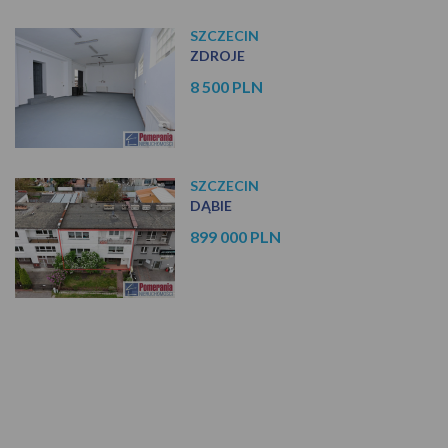
SZCZECIN
ZDROJE
8 500 PLN
SZCZECIN
DĄBIE
899 000 PLN