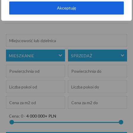
Akceptuję
Szukaj
MIESZKANIE
SPRZEDAŻ
Cena:
0
-
4 000 000+ PLN