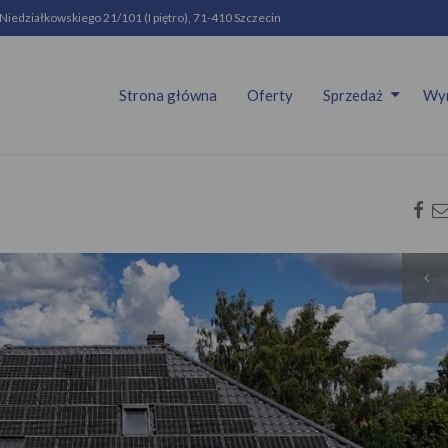
 Niedziałkowskiego 21/101 (I piętro), 71-410 Szczecin
Strona główna
Oferty
Sprzedaż
Wy