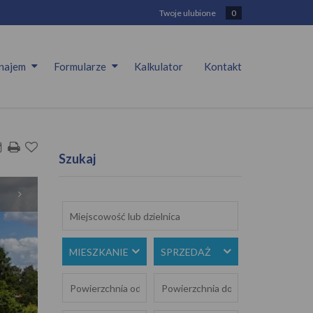
Twoje ulubione
0
najem
Formularze
Kalkulator
Kontakt
Szukaj
MIESZKANIE
SPRZEDAŻ