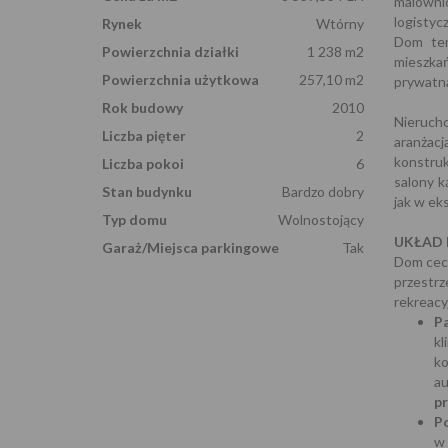
malowni
logistyc
Rynek
Wtórny
Dom ten
Powierzchnia działki
1 238 m2
mieszka
Powierzchnia użytkowa
257,10 m2
prywatna
Rok budowy
2010
Nieruch
Liczba pięter
2
aranżac
konstru
Liczba pokoi
6
salony k
Stan budynku
Bardzo dobry
jak w e
Typ domu
Wolnostojący
UKŁAD 
Garaż/Miejsca parkingowe
Tak
Dom cech
przestr
rekreacy
P
k
k
a
p
P
w