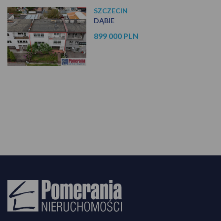
SZCZECIN
DĄBIE
899 000 PLN