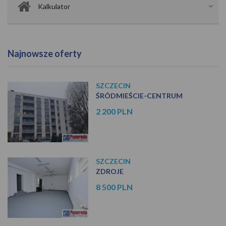
Kalkulator
Najnowsze oferty
SZCZECIN
ŚRÓDMIEŚCIE-CENTRUM
2 200 PLN
SZCZECIN
ZDROJE
8 500 PLN