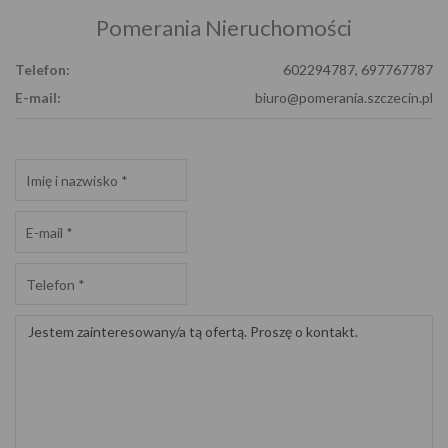
Pomerania Nieruchomości
Telefon:
602294787, 697767787
E-mail:
biuro@pomerania.szczecin.pl