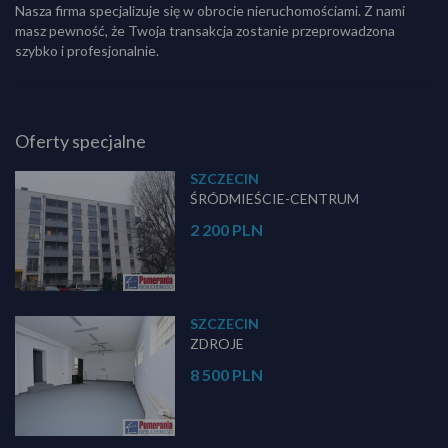
Nasza firma specjalizuje się w obrocie nieruchomościami. Z nami
masz pewność, że Twoja transakcja zostanie przeprowadzona
szybko i profesjonalnie.
Oferty specjalne
SZCZECIN
ŚRÓDMIEŚCIE-CENTRUM
2 200 PLN
SZCZECIN
ZDROJE
8 500 PLN