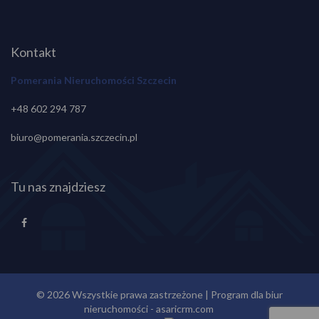
Kontakt
Pomerania Nieruchomości Szczecin
+48 602 294 787
biuro@pomerania.szczecin.pl
Tu nas znajdziesz
© 2026 Wszystkie prawa zastrzeżone | Program dla biur
nieruchomości -
asaricrm.com