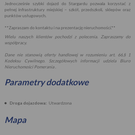
Jednocześnie szybki dojazd do Stargardu pozwala korzystać z
pełnej infrastruktury miejskiej – szkół, przedszkoli, sklepów oraz
punktów usługowych.
**Zapraszam do kontaktu i na prezentację nieruchomości.**
Wielu naszych klientów pochodzi z polecenia. Zapraszamy do
współpracy.
Dane nie stanowią oferty handlowej w rozumieniu art. 66,§ 1
Kodeksu Cywilnego. Szczegółowych informacji udziela Biuro
Nieruchomości Pomerania .
Parametry dodatkowe
Droga dojazdowa:
Utwardzona
Mapa