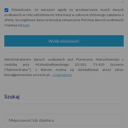
Oświadczam, że wyrażam zgodę na przetwarzanie moich danych
osobowych w celu udzielenia mi informacji w zakresie złożonego zapytania o
ofertę. Szczegółowe dane na temat przetwarzania Państwa danych osobowych
znajdują się
tutaj
.
Wyślij wiadomość
Administratorem danych osobowych jest Pomerania Nieruchomości z
siedzibą przy M.Niedziałkowskiego 21/101, 71-410 Szczecin
(“Administrator”), z którym można się skontaktować przez adres
biuro@pomerania.szczecin.pl…
czytaj więcej
Szukaj